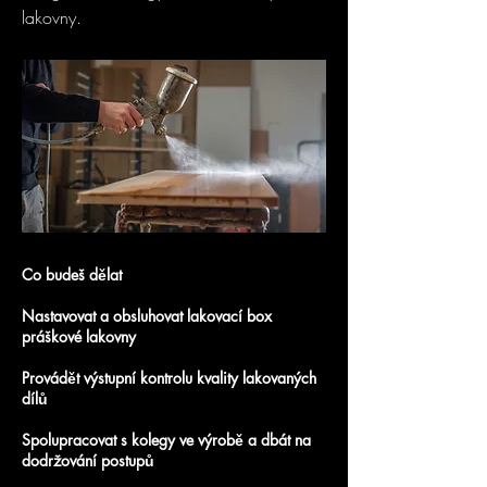
lakovny.
Co budeš dělat
Nastavovat a obsluhovat lakovací box
práškové lakovny
Provádět výstupní kontrolu kvality lakovaných
dílů
Spolupracovat s kolegy ve výrobě a dbát na
dodržování postupů