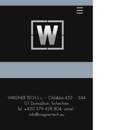
WAGNER TECH k.s. - Cihlářská 452 - 344
01 Domažlice, Tschechien
Tel. +420 379 428 804 - email :
info@wagner-tech.eu