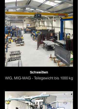
Schweißen
WIG, MIG-MAG - Teilegewicht bis 1000 kg