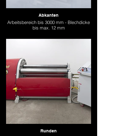
Abkanten
Arbeitsbereich bis 3000 mm - Blechdicke
bis max. 12 mm
Runden