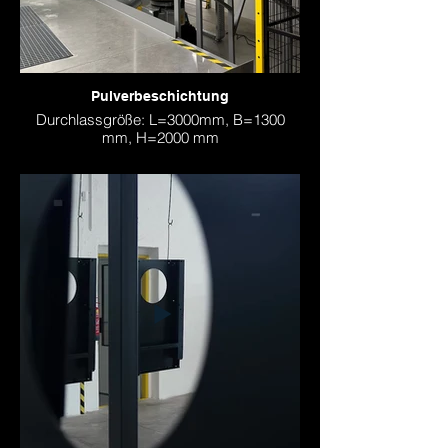
Pulverbeschichtung
Durchlassgröße: L=3000mm, B=1300
mm, H=2000 mm
Mit einer 6-Zonen Vorbehandlung auf
Nanokeramik-Basis, mit einer Roboter
Vorbeschichtung sowie der Möglichkeit
einer Unter- und Oberseitenbeschichtung
stellt dieses Konzept eine der modernsten
Durchlaufbeschichtungsanlagen in Europa
dar.