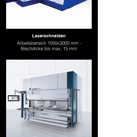
Laserschneiden
Arbeitsbereich 1500x3000 mm -
Blechdicke bis max. 15 mm