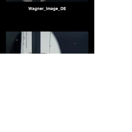
Wagner_Image_DE
Wagner_Obrázek_CZ