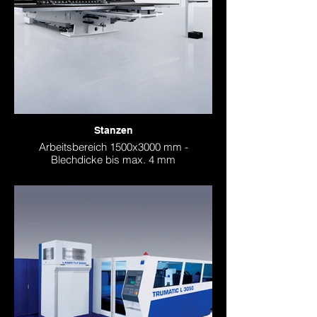
Stanzen
Arbeitsbereich 1500x3000 mm -
Blechdicke bis max. 4 mm